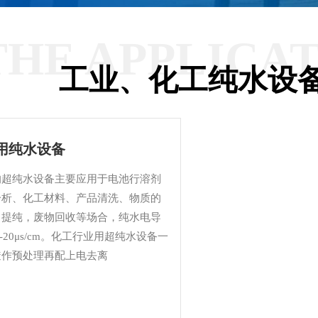
THE APPLICA
工业、化工纯水设
用纯水设备
的超纯水设备主要应用于电池行溶剂
分析、化工材料、产品清洗、物质的
、提纯，废物回收等场合，纯水电导
cm-20μs/cm。化工行业用超纯水设备一
透作预处理再配上电去离