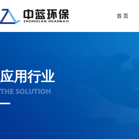
首 页
应用行业
THE SOLUTION