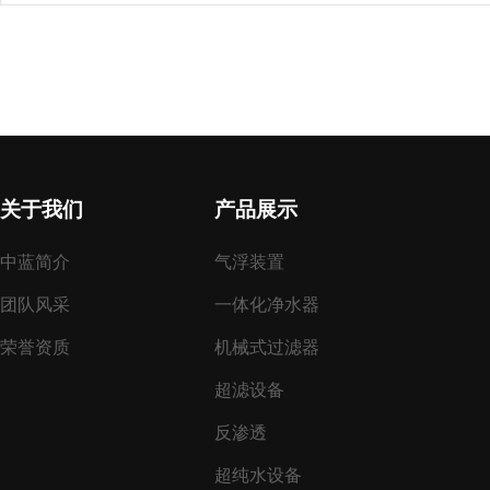
关于我们
产品展示
中蓝简介
气浮装置
团队风采
一体化净水器
荣誉资质
机械式过滤器
超滤设备
反渗透
超纯水设备