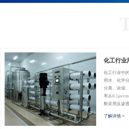
化工行业
化工行业中
用水、化学
分离、浓缩
率从0.1μs/
般采用反渗
了解详情 +