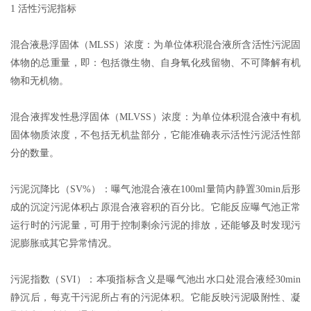
1 活性污泥指标
混合液悬浮固体（MLSS）浓度：为单位体积混合液所含活性污泥固
体物的总重量，即：包括微生物、自身氧化残留物、不可降解有机
物和无机物。
混合液挥发性悬浮固体（MLVSS）浓度：为单位体积混合液中有机
固体物质浓度，不包括无机盐部分，它能准确表示活性污泥活性部
分的数量。
污泥沉降比（SV%）：曝气池混合液在100ml量筒内静置30min后形
成的沉淀污泥体积占原混合液容积的百分比。它能反应曝气池正常
运行时的污泥量，可用于控制剩余污泥的排放，还能够及时发现污
泥膨胀或其它异常情况。
污泥指数（SVI）：本项指标含义是曝气池出水口处混合液经30min
静沉后，每克干污泥所占有的污泥体积。它能反映污泥吸附性、凝