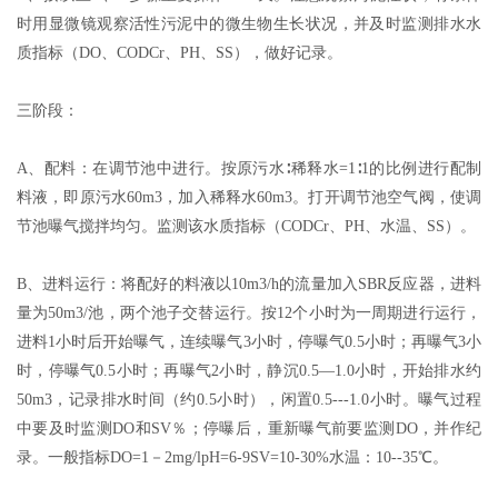
时用显微镜观察活性污泥中的微生物生长状况，并及时监测排水水
质指标（DO、CODCr、PH、SS），做好记录。
三阶段：
A、配料：在调节池中进行。按原污水∶稀释水=1∶1的比例进行配制
料液，即原污水60m3，加入稀释水60m3。打开调节池空气阀，使调
节池曝气搅拌均匀。监测该水质指标（CODCr、PH、水温、SS）。
B、进料运行：将配好的料液以10m3/h的流量加入SBR反应器，进料
量为50m3/池，两个池子交替运行。按12个小时为一周期进行运行，
进料1小时后开始曝气，连续曝气3小时，停曝气0.5小时；再曝气3小
时，停曝气0.5小时；再曝气2小时，静沉0.5—1.0小时，开始排水约
50m3，记录排水时间（约0.5小时），闲置0.5---1.0小时。曝气过程
中要及时监测DO和SV％；停曝后，重新曝气前要监测DO，并作纪
录。一般指标DO=1－2mg/lpH=6-9SV=10-30%水温：10--35℃。