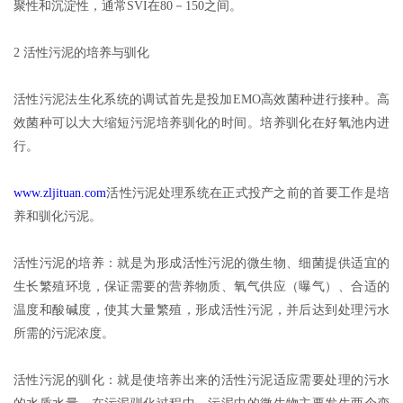
聚性和沉淀性，通常SVI在80－150之间。
2 活性污泥的培养与驯化
活性污泥法生化系统的调试首先是投加EMO高效菌种进行接种。高
效菌种可以大大缩短污泥培养驯化的时间。培养驯化在好氧池内进
行。
www.zljituan.com
活性污泥处理系统在正式投产之前的首要工作是培
养和驯化污泥。
活性污泥的培养：就是为形成活性污泥的微生物、细菌提供适宜的
生长繁殖环境，保证需要的营养物质、氧气供应（曝气）、合适的
温度和酸碱度，使其大量繁殖，形成活性污泥，并后达到处理污水
所需的污泥浓度。
活性污泥的驯化：就是使培养出来的活性污泥适应需要处理的污水