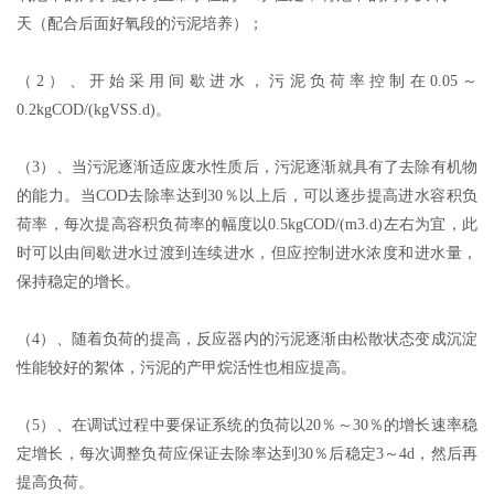
天（配合后面好氧段的污泥培养）；
（2）、开始采用间歇进水，污泥负荷率控制在0.05～
0.2kgCOD/(kgVSS.d)。
（3）、当污泥逐渐适应废水性质后，污泥逐渐就具有了去除有机物
的能力。当COD去除率达到30％以上后，可以逐步提高进水容积负
荷率，每次提高容积负荷率的幅度以0.5kgCOD/(m3.d)左右为宜，此
时可以由间歇进水过渡到连续进水，但应控制进水浓度和进水量，
保持稳定的增长。
（4）、随着负荷的提高，反应器内的污泥逐渐由松散状态变成沉淀
性能较好的絮体，污泥的产甲烷活性也相应提高。
（5）、在调试过程中要保证系统的负荷以20％～30％的增长速率稳
定增长，每次调整负荷应保证去除率达到30％后稳定3～4d，然后再
提高负荷。