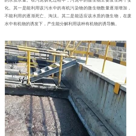
的水质水量。在污泥驯化过程中，污泥中的微生物主要发生两个变
化。其一是能利用该污水中的有机污染物的微生物数量逐渐增加，
不能利用的逐渐死亡、淘汰。其二是能适应该水质的微生物，在废
水中有机物的诱发下，产生能分解利用该种有机物的诱导酶。