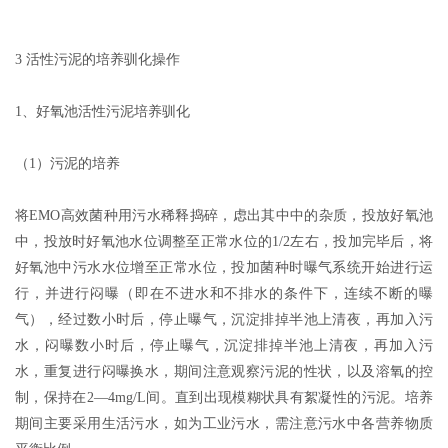
3 活性污泥的培养驯化操作
1、好氧池活性污泥培养驯化
（1）污泥的培养
将EMO高效菌种用污水稀释捣碎，虑出其中中的杂质，投放好氧池
中，投放时好氧池水位调整至正常水位的1/2左右，投加完毕后，将
好氧池中污水水位增至正常水位，投加菌种时曝气系统开始进行运
行，并进行闷曝（即在不进水和不排水的条件下，连续不断的曝
气），经过数小时后，停止曝气，沉淀排掉半池上清夜，再加入污
水，闷曝数小时后，停止曝气，沉淀排掉半池上清夜，再加入污
水，重复进行闷曝换水，期间注意观察污泥的性状，以及溶氧的控
制，保持在2—4mg/L间。直到出现模糊状具有絮凝性的污泥。培养
期间主要采用生活污水，如为工业污水，需注意污水中各营养物质