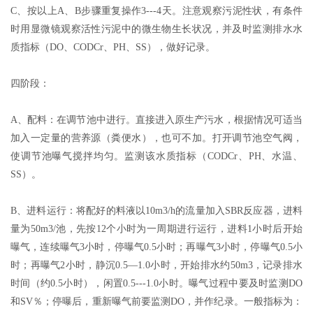
C、按以上A、B步骤重复操作3---4天。注意观察污泥性状，有条件
时用显微镜观察活性污泥中的微生物生长状况，并及时监测排水水
质指标（DO、CODCr、PH、SS），做好记录。
四阶段：
A、配料：在调节池中进行。直接进入原生产污水，根据情况可适当
加入一定量的营养源（粪便水），也可不加。打开调节池空气阀，
使调节池曝气搅拌均匀。监测该水质指标（CODCr、PH、水温、
SS）。
B、进料运行：将配好的料液以10m3/h的流量加入SBR反应器，进料
量为50m3/池，先按12个小时为一周期进行运行，进料1小时后开始
曝气，连续曝气3小时，停曝气0.5小时；再曝气3小时，停曝气0.5小
时；再曝气2小时，静沉0.5—1.0小时，开始排水约50m3，记录排水
时间（约0.5小时），闲置0.5---1.0小时。曝气过程中要及时监测DO
和SV％；停曝后，重新曝气前要监测DO，并作纪录。一般指标为：