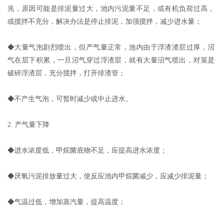
兆，原因可能是排泥量过大，池内污泥量不足，或有机负荷过高，
或搅拌不充分，解决办法是停止排泥，加强搅拌，减少进水量；
◆大量气泡剧烈喷出，但产气量正常，池内由于浮渣渣层过厚，沼
气在层下积累，一旦沼气穿过浮渣层，就有大量沼气喷出，对策是
破碎浮渣层，充分搅拌，打开排渣管；
◆不产生气泡，可暂时减少或中止进水。
2. 产气量下降
◆进水浓度低，甲烷菌底物不足，应提高进水浓度；
◆厌氧污泥排放量过大，使反应池内甲烷菌减少，应减少排泥量；
◆气温过低，增加蒸汽量，提高温度；